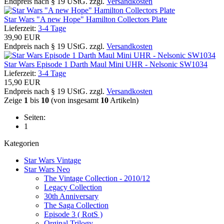
Endpreis nach § 19 UStG. zzgl.
Versandkosten
Star Wars "A new Hope" Hamilton Collectors Plate
Lieferzeit:
3-4 Tage
39,90 EUR
Endpreis nach § 19 UStG. zzgl.
Versandkosten
Star Wars Episode 1 Darth Maul Mini UHR - Nelsonic SW1034
Lieferzeit:
3-4 Tage
15,90 EUR
Endpreis nach § 19 UStG. zzgl.
Versandkosten
Zeige
1
bis
10
(von insgesamt
10
Artikeln)
Seiten:
1
Kategorien
Star Wars Vintage
Star Wars Neo
The Vintage Collection - 2010/12
Legacy Collection
30th Anniversary
The Saga Collection
Episode 3 ( RotS )
Orginal Trilogy