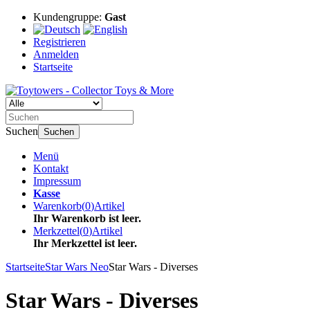
Kundengruppe:
Gast
Registrieren
Anmelden
Startseite
Suchen
Suchen
Menü
Kontakt
Impressum
Kasse
Warenkorb
(
0
)
Artikel
Ihr Warenkorb ist leer.
Merkzettel
(
0
)
Artikel
Ihr Merkzettel ist leer.
Startseite
Star Wars Neo
Star Wars - Diverses
Star Wars - Diverses