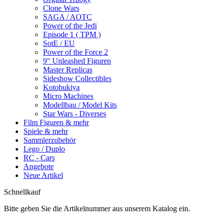
Clone Wars
SAGA / AOTC
Power of the Jedi
Episode 1 ( TPM )
SotE / EU
Power of the Force 2
9" Unleashed Figuren
Master Replicas
Sideshow Collectibles
Kotobukiya
Micro Machines
Modellbau / Model Kits
Star Wars - Diverses
Film Figuren & mehr
Spiele & mehr
Sammlerzubehör
Lego / Duplo
RC - Cars
Angebote
Neue Artikel
Schnellkauf
Bitte geben Sie die Artikelnummer aus unserem Katalog ein.