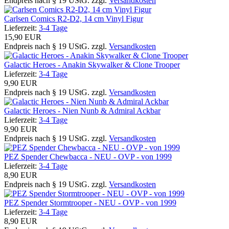
Endpreis nach § 19 UStG. zzgl.
Versandkosten
Carlsen Comics R2-D2, 14 cm Vinyl Figur
Lieferzeit:
3-4 Tage
15,90 EUR
Endpreis nach § 19 UStG. zzgl.
Versandkosten
Galactic Heroes - Anakin Skywalker & Clone Trooper
Lieferzeit:
3-4 Tage
9,90 EUR
Endpreis nach § 19 UStG. zzgl.
Versandkosten
Galactic Heroes - Nien Nunb & Admiral Ackbar
Lieferzeit:
3-4 Tage
9,90 EUR
Endpreis nach § 19 UStG. zzgl.
Versandkosten
PEZ Spender Chewbacca - NEU - OVP - von 1999
Lieferzeit:
3-4 Tage
8,90 EUR
Endpreis nach § 19 UStG. zzgl.
Versandkosten
PEZ Spender Stormtrooper - NEU - OVP - von 1999
Lieferzeit:
3-4 Tage
8,90 EUR