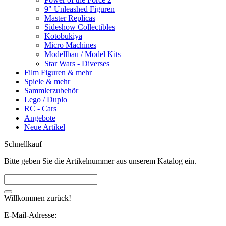
9" Unleashed Figuren
Master Replicas
Sideshow Collectibles
Kotobukiya
Micro Machines
Modellbau / Model Kits
Star Wars - Diverses
Film Figuren & mehr
Spiele & mehr
Sammlerzubehör
Lego / Duplo
RC - Cars
Angebote
Neue Artikel
Schnellkauf
Bitte geben Sie die Artikelnummer aus unserem Katalog ein.
Willkommen zurück!
E-Mail-Adresse: