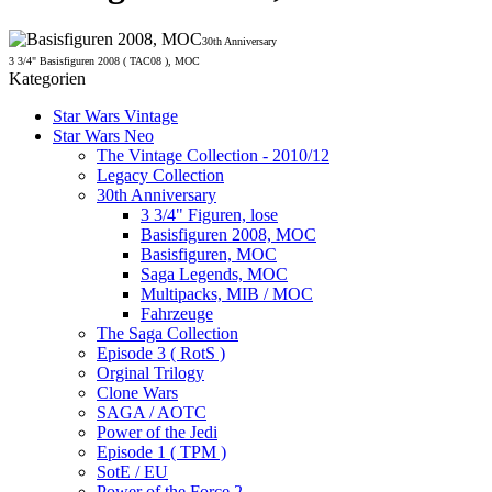
30th Anniversary
3 3/4" Basisfiguren 2008 ( TAC08 ), MOC
Kategorien
Star Wars Vintage
Star Wars Neo
The Vintage Collection - 2010/12
Legacy Collection
30th Anniversary
3 3/4" Figuren, lose
Basisfiguren 2008, MOC
Basisfiguren, MOC
Saga Legends, MOC
Multipacks, MIB / MOC
Fahrzeuge
The Saga Collection
Episode 3 ( RotS )
Orginal Trilogy
Clone Wars
SAGA / AOTC
Power of the Jedi
Episode 1 ( TPM )
SotE / EU
Power of the Force 2